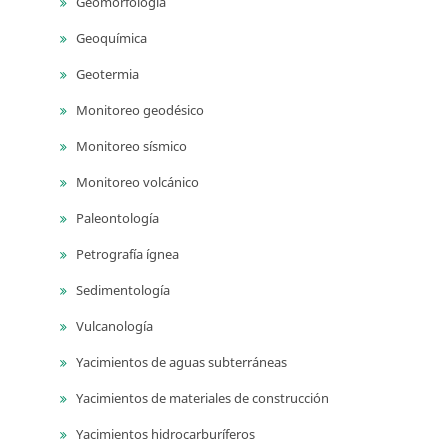
Geomorfología
Geoquímica
Geotermia
Monitoreo geodésico
Monitoreo sísmico
Monitoreo volcánico
Paleontología
Petrografía ígnea
Sedimentología
Vulcanología
Yacimientos de aguas subterráneas
Yacimientos de materiales de construcción
Yacimientos hidrocarburíferos