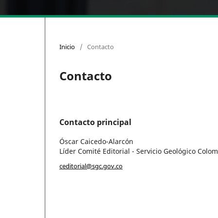
Inicio
/
Contacto
Contacto
Contacto principal
Óscar Caicedo-Alarcón
Líder Comité Editorial - Servicio Geológico Colo
ceditorial@sgc.gov.co