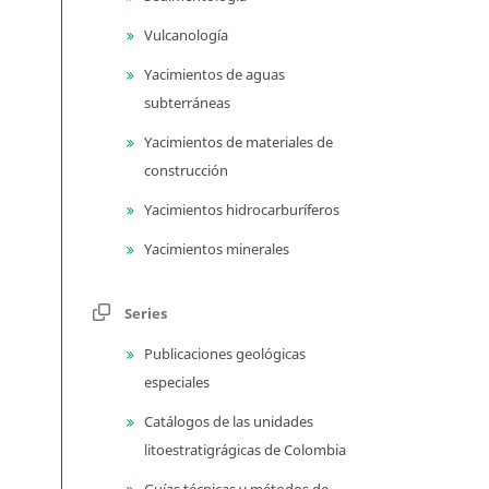
Vulcanología
Yacimientos de aguas
subterráneas
Yacimientos de materiales de
construcción
Yacimientos hidrocarburíferos
Yacimientos minerales
Series
Publicaciones geológicas
especiales
Catálogos de las unidades
litoestratigrágicas de Colombia
Guías técnicas y métodos de