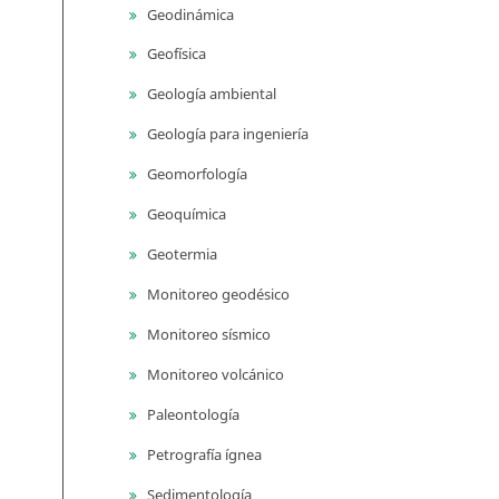
Geodinámica
Geofísica
Geología ambiental
Geología para ingeniería
Geomorfología
Geoquímica
Geotermia
Monitoreo geodésico
Monitoreo sísmico
Monitoreo volcánico
Paleontología
Petrografía ígnea
Sedimentología