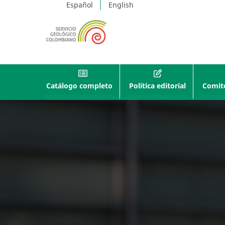
Español
English
Catálogo completo
Política editorial
Comité