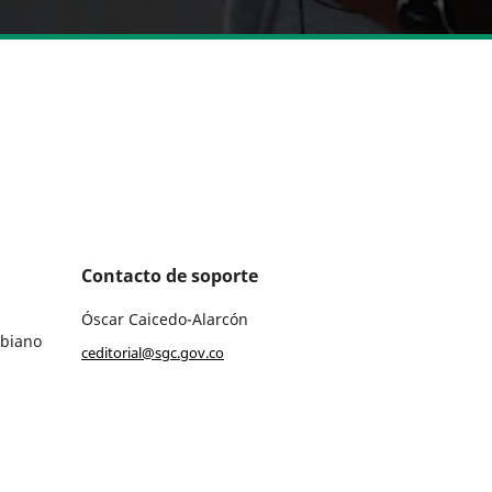
Contacto de soporte
Óscar Caicedo-Alarcón
mbiano
ceditorial@sgc.gov.co