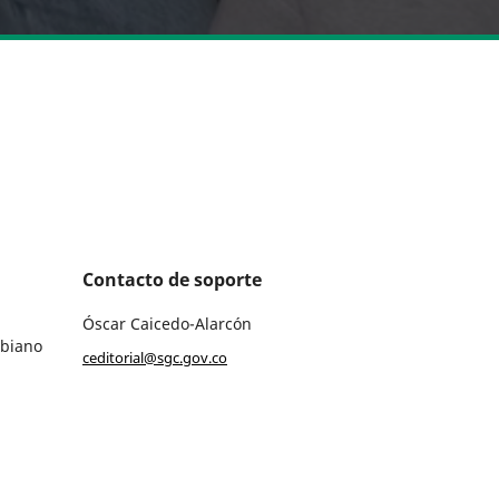
Contacto de soporte
Óscar Caicedo-Alarcón
mbiano
ceditorial@sgc.gov.co