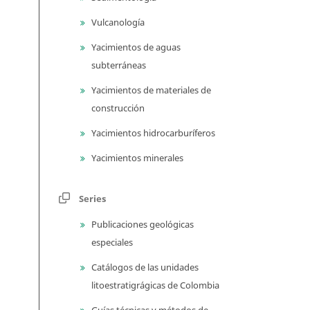
Vulcanología
Yacimientos de aguas
subterráneas
Yacimientos de materiales de
construcción
Yacimientos hidrocarburíferos
Yacimientos minerales
Series
Publicaciones geológicas
especiales
Catálogos de las unidades
litoestratigrágicas de Colombia
Guías técnicas y métodos de