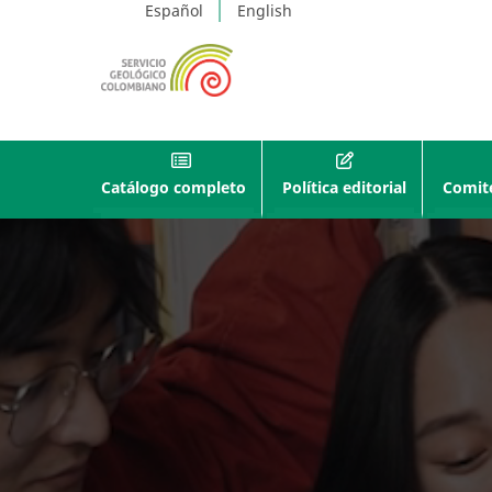
Español
English
Catálogo completo
Política editorial
Comité