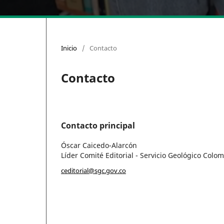
Inicio
/
Contacto
Contacto
Contacto principal
Óscar Caicedo-Alarcón
Líder Comité Editorial - Servicio Geológico Colo
ceditorial@sgc.gov.co