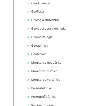
Geodinámica
Geofísica
Geología ambiental
Geología para ingeniería
Geomorfología
Geoquímica
Geotermia
Monitoreo geodésico
Monitoreo sísmico
Monitoreo volcánico
Paleontología
Petrografía ígnea
Sedimentología