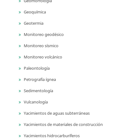
Geomorfología
Geoquímica
Geotermia
Monitoreo geodésico
Monitoreo sísmico
Monitoreo volcánico
Paleontología
Petrografía ígnea
Sedimentología
Vulcanología
Yacimientos de aguas subterráneas
Yacimientos de materiales de construcción
Yacimientos hidrocarburíferos