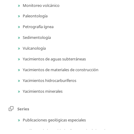
Monitoreo volcánico
Paleontología
Petrografía ígnea
Sedimentología
Vulcanología
Yacimientos de aguas subterráneas
Yacimientos de materiales de construcción
Yacimientos hidrocarburíferos
Yacimientos minerales
Series
Publicaciones geológicas especiales
Catálogos de las unidades litoestratigrágicas de