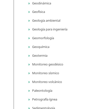
Geodinámica
Geofísica
Geología ambiental
Geología para ingeniería
Geomorfología
Geoquímica
Geotermia
Monitoreo geodésico
Monitoreo sísmico
Monitoreo volcánico
Paleontología
Petrografía ígnea
Sedimentología