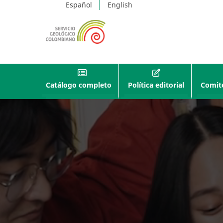
Español
English
Catálogo completo
Política editorial
Comité