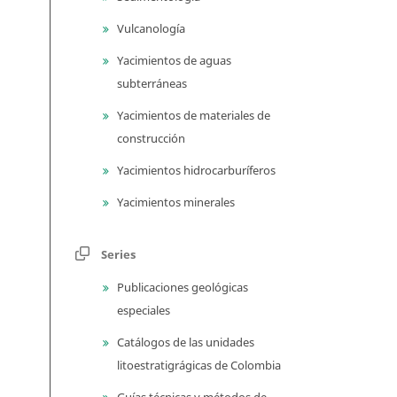
Vulcanología
Yacimientos de aguas
subterráneas
Yacimientos de materiales de
construcción
Yacimientos hidrocarburíferos
Yacimientos minerales
Series
Publicaciones geológicas
especiales
Catálogos de las unidades
litoestratigrágicas de Colombia
Guías técnicas y métodos de