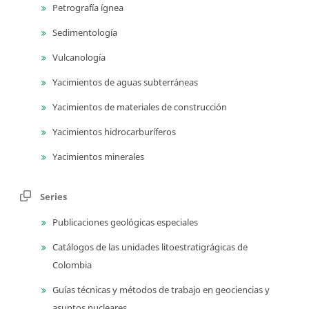
Petrografía ígnea
Sedimentología
Vulcanología
Yacimientos de aguas subterráneas
Yacimientos de materiales de construcción
Yacimientos hidrocarburíferos
Yacimientos minerales
Series
Publicaciones geológicas especiales
Catálogos de las unidades litoestratigrágicas de
Colombia
Guías técnicas y métodos de trabajo en geociencias y
asuntos nucleares