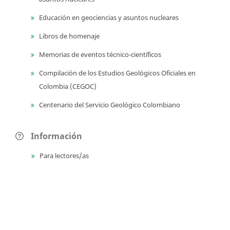
Educación en geociencias y asuntos nucleares
Libros de homenaje
Memorias de eventos técnico-científicos
Compilación de los Estudios Geológicos Oficiales en
Colombia (CEGOC)
Centenario del Servicio Geológico Colombiano
Información
Para lectores/as
Para autores
Para bibliotecarios
Tutoriales