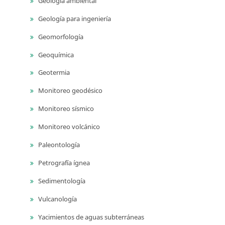
Geología ambiental
Geología para ingeniería
Geomorfología
Geoquímica
Geotermia
Monitoreo geodésico
Monitoreo sísmico
Monitoreo volcánico
Paleontología
Petrografía ígnea
Sedimentología
Vulcanología
Yacimientos de aguas subterráneas