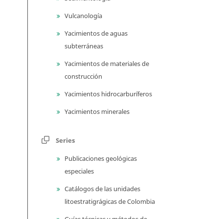
Vulcanología
Yacimientos de aguas
subterráneas
Yacimientos de materiales de
construcción
Yacimientos hidrocarburíferos
Yacimientos minerales
Series
Publicaciones geológicas
especiales
Catálogos de las unidades
litoestratigrágicas de Colombia
Guías técnicas y métodos de