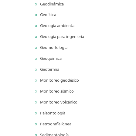
Geodinámica
Geofísica
Geología ambiental
Geología para ingeniería
Geomorfología
Geoquímica
Geotermia
Monitoreo geodésico
Monitoreo sísmico
Monitoreo volcánico
Paleontología
Petrografía ígnea
Sedimentología