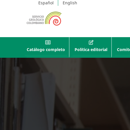
Español
English
Catálogo completo
Política editorial
Comité