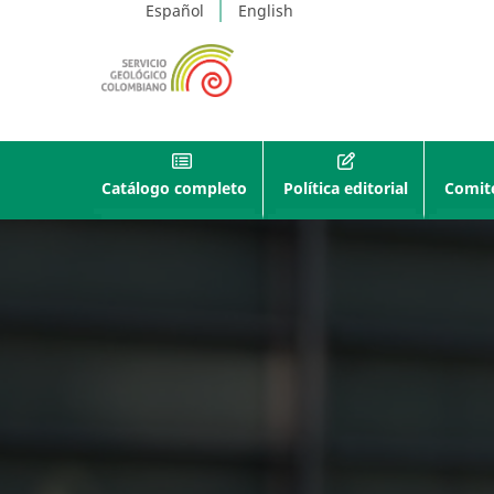
Español
English
Catálogo completo
Política editorial
Comité