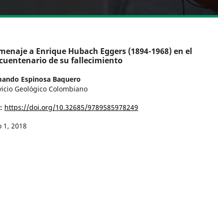
enaje a Enrique Hubach Eggers (1894-1968) en el
cuentenario de su fallecimiento
ando Espinosa Baquero
vicio Geológico Colombiano
I:
https://doi.org/10.32685/9789585978249
o 1, 2018