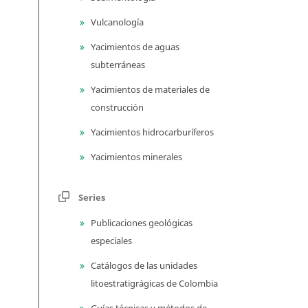
Vulcanología
Yacimientos de aguas
subterráneas
Yacimientos de materiales de
construcción
Yacimientos hidrocarburíferos
Yacimientos minerales
Series
Publicaciones geológicas
especiales
Catálogos de las unidades
litoestratigrágicas de Colombia
Guías técnicas y métodos de