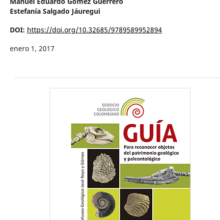
Manuel Eduardo Gómez Guerrero
Estefanía Salgado Jáuregui
DOI:
https://doi.org/10.32685/9789589952894
enero 1, 2017