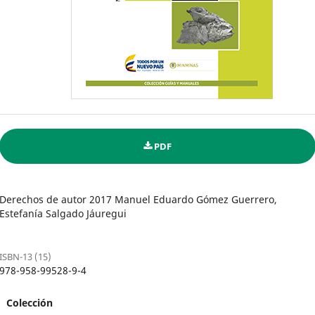
PDF
Derechos de autor 2017 Manuel Eduardo Gómez Guerrero,
Estefanía Salgado Jáuregui
ISBN-13 (15)
978-958-99528-9-4
Colección