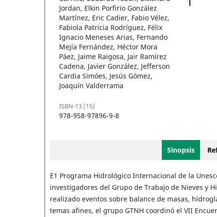
Jordan, Elkin Porfirio González
Martínez, Eric Cadier, Fabio Vélez,
Fabiola Patricia Rodríguez, Félix
Ignacio Meneses Arias, Fernando
Mejía Fernández, Héctor Mora
Páez, Jaime Raigosa, Jair Ramírez
Cadena, Javier González, Jefferson
Cardia Simóes, Jesús Gómez,
Joaquín Valderrama
ISBN-13 (15)
978-958-97896-9-8
Sinopsis
Ref
E1 Programa Hidrológico Internacional de la Unesc
investigadores del Grupo de Trabajo de Nieves y Hi
realizado eventos sobre balance de masas, hidrogla
temas afines, el grupo GTNH coordinó el VII Encuen