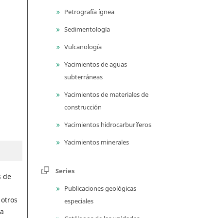
Petrografía ígnea
Sedimentología
Vulcanología
Yacimientos de aguas
subterráneas
Yacimientos de materiales de
construcción
Yacimientos hidrocarburíferos
Yacimientos minerales
Series
s de
Publicaciones geológicas
 otros
especiales
ra