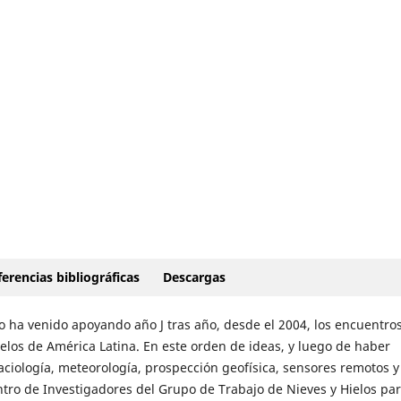
erencias bibliográficas
Descargas
o ha venido apoyando año J tras año, desde el 2004, los encuentro
elos de América Latina. En este orden de ideas, y luego de haber
ciología, meteorología, prospección geofísica, sensores remotos y
tro de Investigadores del Grupo de Trabajo de Nieves y Hielos pa