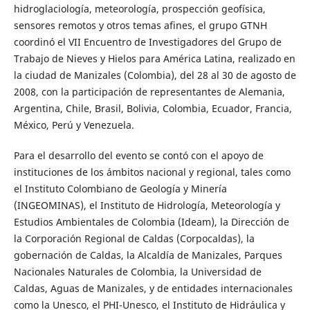
hidroglaciología, meteorología, prospección geofísica,
sensores remotos y otros temas afines, el grupo GTNH
coordinó el VII Encuentro de Investigadores del Grupo de
Trabajo de Nieves y Hielos para América Latina, realizado en
la ciudad de Manizales (Colombia), del 28 al 30 de agosto de
2008, con la participación de representantes de Alemania,
Argentina, Chile, Brasil, Bolivia, Colombia, Ecuador, Francia,
México, Perú y Venezuela.
Para el desarrollo del evento se contó con el apoyo de
instituciones de los ámbitos nacional y regional, tales como
el Instituto Colombiano de Geología y Minería
(INGEOMINAS), el Instituto de Hidrología, Meteorología y
Estudios Ambientales de Colombia (Ideam), la Dirección de
la Corporación Regional de Caldas (Corpocaldas), la
gobernación de Caldas, la Alcaldía de Manizales, Parques
Nacionales Naturales de Colombia, la Universidad de
Caldas, Aguas de Manizales, y de entidades internacionales
como la Unesco, el PHI-Unesco, el Instituto de Hidráulica y