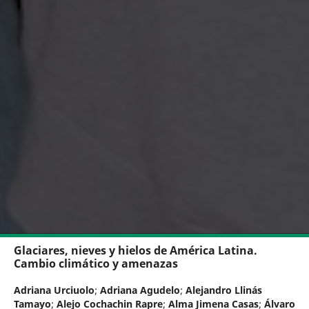
Glaciares, nieves y hielos de América Latina.
Cambio climático y amenazas
Adriana Urciuolo
;
Adriana Agudelo
;
Alejandro Llinás
Tamayo
;
Alejo Cochachin Rapre
;
Alma Jimena Casas
;
Álvaro