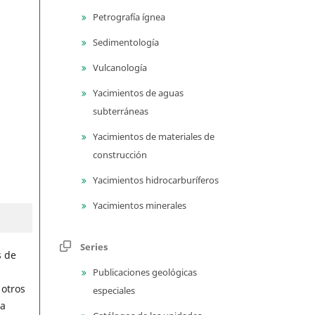
Petrografía ígnea
Sedimentología
Vulcanología
Yacimientos de aguas
subterráneas
Yacimientos de materiales de
construcción
Yacimientos hidrocarburíferos
Yacimientos minerales
Series
s de
Publicaciones geológicas
 otros
especiales
ra