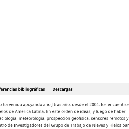
erencias bibliográficas
Descargas
o ha venido apoyando año J tras año, desde el 2004, los encuentro
elos de América Latina. En este orden de ideas, y luego de haber
ciología, meteorología, prospección geofísica, sensores remotos y
tro de Investigadores del Grupo de Trabajo de Nieves y Hielos pa