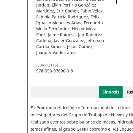
Jordan, Elkin Porfirio González
Martínez, Eric Cadier, Fabio Vélez,
Fabiola Patricia Rodríguez, Félix
Ignacio Meneses Arias, Fernando
Mejía Fernández, Héctor Mora
Páez, Jaime Raigosa, Jair Ramírez
Cadena, Javier González, Jefferson
Cardia Simóes, Jesús Gómez,
Joaquín Valderrama
ISBN-13 (15)
978-958-97896-9-8
Sinopsis
Ref
E1 Programa Hidrológico Internacional de la Unesc
investigadores del Grupo de Trabajo de Nieves y Hi
realizado eventos sobre balance de masas, hidrogla
temas afines, el grupo GTNH coordinó el VII Encuen