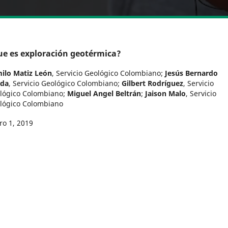
e es exploración geotérmica?
ilo Matiz León
,
Servicio Geológico Colombiano
;
Jesús Bernardo
da
,
Servicio Geológico Colombiano
;
Gilbert Rodríguez
,
Servicio
lógico Colombiano
;
Miguel Angel Beltrán
;
Jaison Malo
,
Servicio
lógico Colombiano
ro 1, 2019