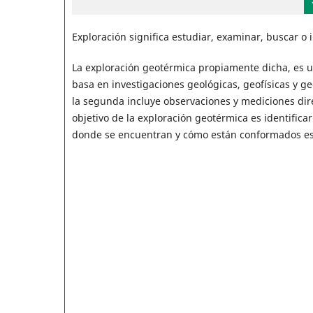
Exploración significa estudiar, examinar, buscar o 
La exploración geotérmica propiamente dicha, es un
basa en investigaciones geológicas, geofísicas y ge
la segunda incluye observaciones y mediciones direc
objetivo de la exploración geotérmica es identifica
donde se encuentran y cómo están con­formados es