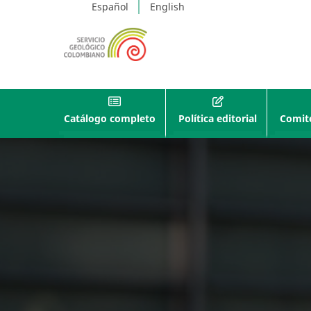
Español
English
Catálogo completo
Política editorial
Comité