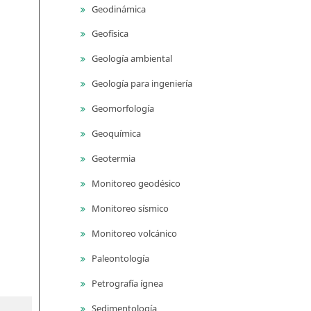
Geodinámica
Geofísica
Geología ambiental
Geología para ingeniería
Geomorfología
Geoquímica
Geotermia
Monitoreo geodésico
Monitoreo sísmico
Monitoreo volcánico
Paleontología
Petrografía ígnea
Sedimentología