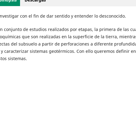
investigar con el fin de dar sentido y entender lo desconocido.
 conjunto de estudios realizados por etapas, la primera de las cu
oquímicas que son realizadas en la superficie de la tierra, mientr
tas del subsuelo a partir de per­foraciones a diferente profundida
r y caracterizar sistemas geotérmicos. Con ello queremos definir en
tos sistemas.