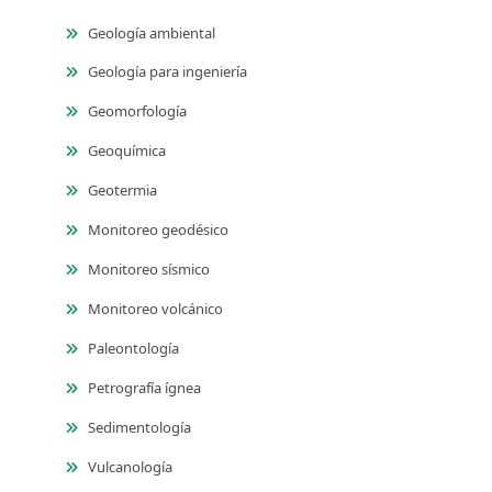
Geología ambiental
Geología para ingeniería
Geomorfología
Geoquímica
Geotermia
Monitoreo geodésico
Monitoreo sísmico
Monitoreo volcánico
Paleontología
Petrografía ígnea
Sedimentología
Vulcanología