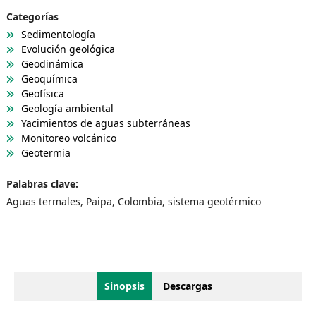
Categorías
Sedimentología
Evolución geológica
Geodinámica
Geoquímica
Geofísica
Geología ambiental
Yacimientos de aguas subterráneas
Monitoreo volcánico
Geotermia
Palabras clave:
Aguas termales, Paipa, Colombia, sistema geotérmico
Sinopsis
Descargas