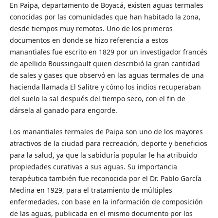
En Paipa, departamento de Boyacá, existen aguas termales
conoci­das por las comunidades que han habitado la zona,
desde tiempos muy remotos. Uno de los primeros
documentos en donde se hizo referencia a estos
manantiales fue escrito en 1829 por un investi­gador francés
de apellido Boussingault quien describió la gran can­tidad
de sales y gases que observó en las aguas termales de una
hacienda llamada El Salitre y cómo los indios recuperaban
del suelo la sal después del tiempo seco, con el fin de
dársela al ganado para engorde.
Los manantiales termales de Paipa son uno de los mayores
atracti­vos de la ciudad para recreación, deporte y beneficios
para la salud, ya que la sabiduría popular le ha atribuido
propiedades curativas a sus aguas. Su importancia
terapéutica también fue reconocida por el Dr. Pablo García
Medina en 1929, para el tratamiento de múltiples
enfermedades, con base en la información de composición
de las aguas, publicada en el mismo documento por los