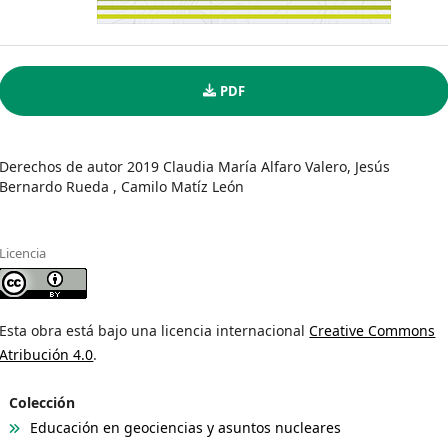
PDF
Derechos de autor 2019 Claudia María Alfaro Valero, Jesús
Bernardo Rueda , Camilo Matíz León
Licencia
Esta obra está bajo una licencia internacional
Creative Commons
Atribución 4.0
.
Colección
Educación en geociencias y asuntos nucleares