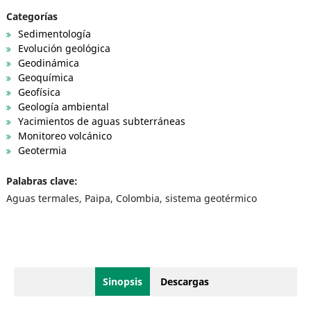
Categorías
Sedimentología
Evolución geológica
Geodinámica
Geoquímica
Geofísica
Geología ambiental
Yacimientos de aguas subterráneas
Monitoreo volcánico
Geotermia
Palabras clave:
Aguas termales, Paipa, Colombia, sistema geotérmico
Sinopsis
Descargas