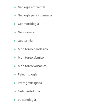
Geología ambiental
Geología para ingeniería
Geomorfología
Geoquímica
Geotermia
Monitoreo geodésico
Monitoreo sísmico
Monitoreo volcánico
Paleontología
Petrografía ígnea
Sedimentología
Vulcanología