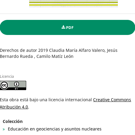
PDF
Derechos de autor 2019 Claudia María Alfaro Valero, Jesús
Bernardo Rueda , Camilo Matíz León
Licencia
Esta obra está bajo una licencia internacional
Creative Commons
Atribución 4.0
.
Colección
Educación en geociencias y asuntos nucleares