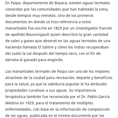
En Paipa, departamento de Boyacá, existen aguas termales
conoci­das por las comunidades que han habitado la zona,
desde tiempos muy remotos. Uno de los primeros
documentos en donde se hizo referencia a estos
manantiales fue escrito en 1829 por un investi­gador francés
de apellido Boussingault quien describió la gran can­tidad
de sales y gases que observó en las aguas termales de una
hacienda llamada El Salitre y cómo los indios recuperaban
del suelo la sal después del tiempo seco, con el fin de
dársela al ganado para engorde.
Los manantiales termales de Paipa son uno de los mayores
atracti­vos de la ciudad para recreación, deporte y beneficios
para la salud, ya que la sabiduría popular le ha atribuido
propiedades curativas a sus aguas. Su importancia
terapéutica también fue reconocida por el Dr. Pablo García
Medina en 1929, para el tratamiento de múltiples
enfermedades, con base en la información de composición
de las aguas, publicada en el mismo documento por los