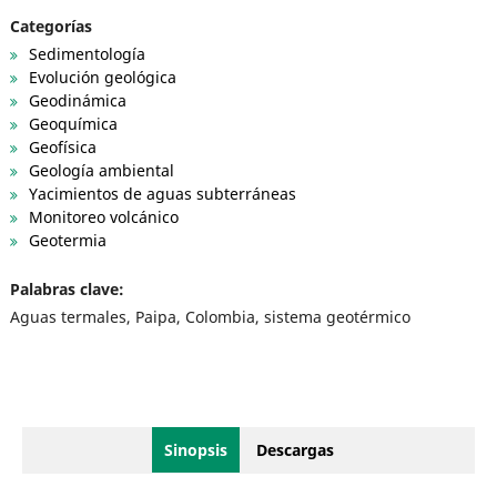
Categorías
Sedimentología
Evolución geológica
Geodinámica
Geoquímica
Geofísica
Geología ambiental
Yacimientos de aguas subterráneas
Monitoreo volcánico
Geotermia
Palabras clave:
Aguas termales, Paipa, Colombia, sistema geotérmico
Sinopsis
Descargas