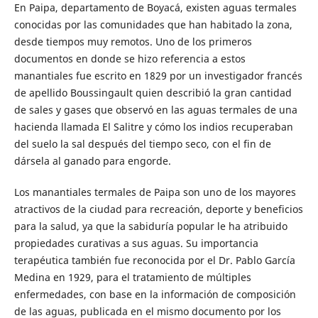
En Paipa, departamento de Boyacá, existen aguas termales
conoci­das por las comunidades que han habitado la zona,
desde tiempos muy remotos. Uno de los primeros
documentos en donde se hizo referencia a estos
manantiales fue escrito en 1829 por un investi­gador francés
de apellido Boussingault quien describió la gran can­tidad
de sales y gases que observó en las aguas termales de una
hacienda llamada El Salitre y cómo los indios recuperaban
del suelo la sal después del tiempo seco, con el fin de
dársela al ganado para engorde.
Los manantiales termales de Paipa son uno de los mayores
atracti­vos de la ciudad para recreación, deporte y beneficios
para la salud, ya que la sabiduría popular le ha atribuido
propiedades curativas a sus aguas. Su importancia
terapéutica también fue reconocida por el Dr. Pablo García
Medina en 1929, para el tratamiento de múltiples
enfermedades, con base en la información de composición
de las aguas, publicada en el mismo documento por los