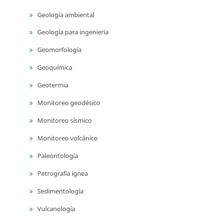
Geología ambiental
Geología para ingeniería
Geomorfología
Geoquímica
Geotermia
Monitoreo geodésico
Monitoreo sísmico
Monitoreo volcánico
Paleontología
Petrografía ígnea
Sedimentología
Vulcanología