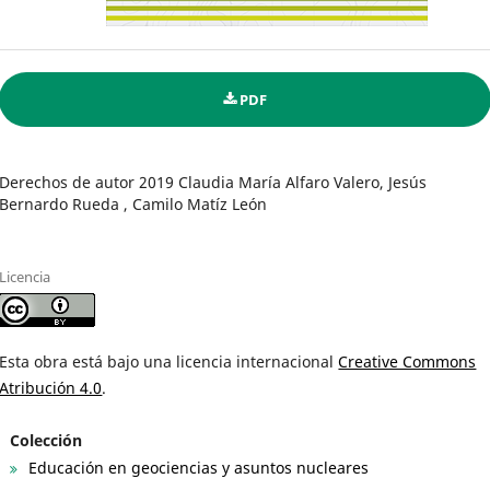
PDF
Derechos de autor 2019 Claudia María Alfaro Valero, Jesús
Bernardo Rueda , Camilo Matíz León
Licencia
Esta obra está bajo una licencia internacional
Creative Commons
Atribución 4.0
.
Colección
Educación en geociencias y asuntos nucleares