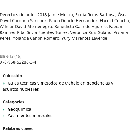
Derechos de autor 2018 Jaime Mojica, Sonia Rojas Barbosa, Óscar
David Cardona Sánchez, Paulo Duarte Hernández, Harold Concha,
Wilmar David Montenegro, Benedicto Galindo Aguirre, Fabián
Ramírez Pita, Silvia Fuentes Torres, Verónica Ruíz Solano, Viviana
Pérez, Yolanda Cañón Romero, Yury Marentes Laverde
ISBN-13 (15)
978-958-52286-3-4
Colección
Guías técnicas y métodos de trabajo en geociencias y
asuntos nucleares
Categorías
Geoquímica
Yacimientos minerales
Palabras clave: