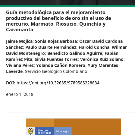
Guía metodológica para el mejoramiento
productivo del beneficio de oro sin el uso de
mercurio. Marmato, Riosucio, Quinchía y
Caramanta
Jaime Mojica
;
Sonia Rojas Barbosa
;
Óscar David Cardona
Sánchez
;
Paulo Duarte Hernández
;
Harold Concha
;
Wilmar
David Montenegro
;
Benedicto Galindo Aguirre
;
Fabián
Ramírez Pita
;
Silvia Fuentes Torres
;
Verónica Ruíz Solano
;
Viviana Pérez
;
Yolanda Cañón Romero
;
Yury Marentes
Laverde
,
Servicio Geológico Colombiano
DOI:
https://doi.org/10.32685/9789585228634
enero 1, 2018