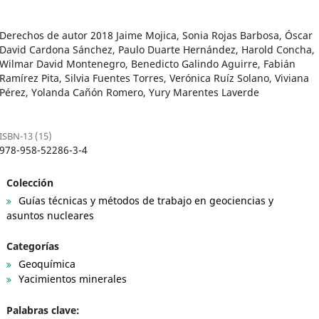
Derechos de autor 2018 Jaime Mojica, Sonia Rojas Barbosa, Óscar
David Cardona Sánchez, Paulo Duarte Hernández, Harold Concha,
Wilmar David Montenegro, Benedicto Galindo Aguirre, Fabián
Ramírez Pita, Silvia Fuentes Torres, Verónica Ruíz Solano, Viviana
Pérez, Yolanda Cañón Romero, Yury Marentes Laverde
ISBN-13 (15)
978-958-52286-3-4
Colección
Guías técnicas y métodos de trabajo en geociencias y
asuntos nucleares
Categorías
Geoquímica
Yacimientos minerales
Palabras clave: