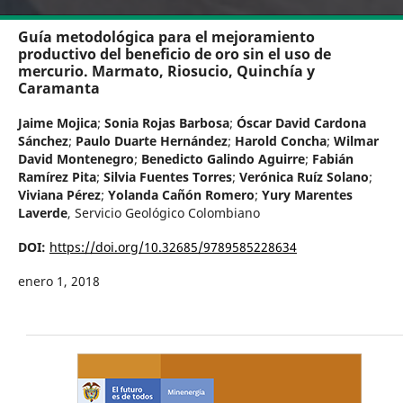
Guía metodológica para el mejoramiento
productivo del beneficio de oro sin el uso de
mercurio. Marmato, Riosucio, Quinchía y
Caramanta
Jaime Mojica
;
Sonia Rojas Barbosa
;
Óscar David Cardona
Sánchez
;
Paulo Duarte Hernández
;
Harold Concha
;
Wilmar
David Montenegro
;
Benedicto Galindo Aguirre
;
Fabián
Ramírez Pita
;
Silvia Fuentes Torres
;
Verónica Ruíz Solano
;
Viviana Pérez
;
Yolanda Cañón Romero
;
Yury Marentes
Laverde
,
Servicio Geológico Colombiano
DOI:
https://doi.org/10.32685/9789585228634
enero 1, 2018