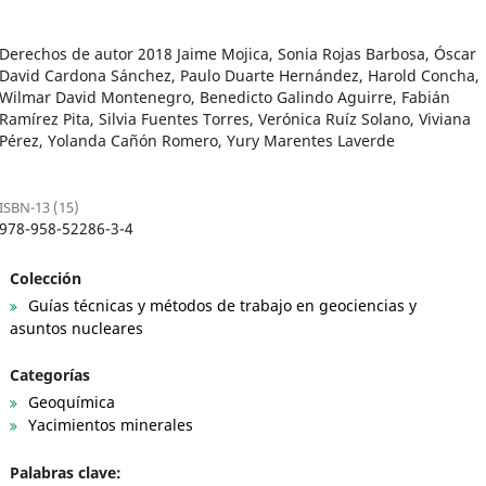
Derechos de autor 2018 Jaime Mojica, Sonia Rojas Barbosa, Óscar
David Cardona Sánchez, Paulo Duarte Hernández, Harold Concha,
Wilmar David Montenegro, Benedicto Galindo Aguirre, Fabián
Ramírez Pita, Silvia Fuentes Torres, Verónica Ruíz Solano, Viviana
Pérez, Yolanda Cañón Romero, Yury Marentes Laverde
ISBN-13 (15)
978-958-52286-3-4
Colección
Guías técnicas y métodos de trabajo en geociencias y
asuntos nucleares
Categorías
Geoquímica
Yacimientos minerales
Palabras clave: