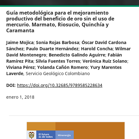
Guía metodológica para el mejoramiento
productivo del beneficio de oro sin el uso de
mercurio. Marmato, Riosucio, Quinchía y
Caramanta
Jaime Mojica
;
Sonia Rojas Barbosa
;
Óscar David Cardona
Sánchez
;
Paulo Duarte Hernández
;
Harold Concha
;
Wilmar
David Montenegro
;
Benedicto Galindo Aguirre
;
Fabián
Ramírez Pita
;
Silvia Fuentes Torres
;
Verónica Ruíz Solano
;
Viviana Pérez
;
Yolanda Cañón Romero
;
Yury Marentes
Laverde
,
Servicio Geológico Colombiano
DOI:
https://doi.org/10.32685/9789585228634
enero 1, 2018