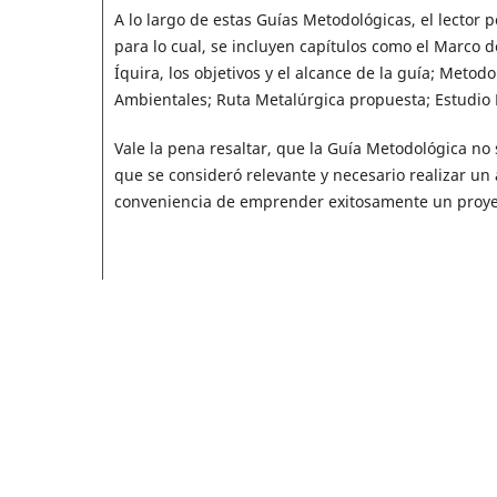
A lo largo de estas Guías Metodológicas, el lector 
para lo cual, se incluyen capítulos como el Marco d
Íquira, los objetivos y el alcance de la guía; Meto
Ambientales; Ruta Metalúrgica propuesta; Estudio 
Vale la pena resaltar, que la Guía Metodológica no
que se consideró relevante y necesario realizar un a
conveniencia de emprender exitosamente un proyect