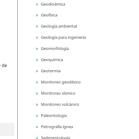
Geodinámica
Geofísica
Geología ambiental
Geología para ingeniería
Geomorfología
Geoquímica
e de
Geotermia
Monitoreo geodésico
Monitoreo sísmico
Monitoreo volcánico
Paleontología
Petrografía ígnea
Sedimentología