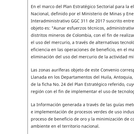
En el marco del Plan Estratégico Sectorial para la e
Nacional, definido por el Ministerio de Minas y Ene
Interadministrativo GGC 311 de 2017 suscrito entre
objeto es: "Aunar esfuerzos técnicos, administrativ
distritos mineros de Colombia, con el fin de reali
el uso del mercurio, a través de alternativas tec
eficiencia en las operaciones de beneficio, en el m
eliminación del uso del mercurio de la actividad mi
Las zonas auríferas objeto de este Convenio corre
Llanada en los Departamentos del Huila, Antoquia,
de la ficha No. 24 del Plan Estratégico referido, c
región con el fin de implementar el uso de tecnologí
La Información generada a través de las guías meto
e implementación de procesos verdes de uso indust
proceso de beneficio de oro y la minimización de 
ambiente en el territorio nacional.