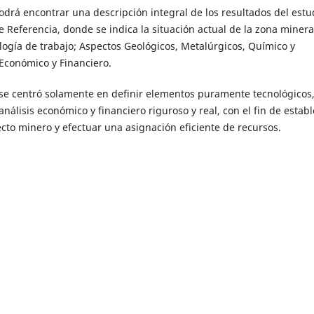
podrá encontrar una descripción integral de los resultados del estu
e Referencia, donde se indica la situación actual de la zona miner
dología de trabajo; Aspectos Geológicos, Metalúrgicos, Químico y
Económico y Financiero.
 se centró solamente en definir elementos puramente tecnológicos,
nálisis económico y financiero riguroso y real, con el fin de establ
o minero y efectuar una asignación eficiente de recursos.