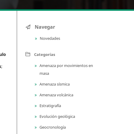
Navegar
Novedades
ulo
Categorías
Amenaza por movimientos en
s
;
masa
Amenaza sísmica
Amenaza volcánica
Estratigrafía
Evolución geológica
Geocronología