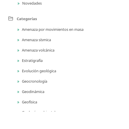
Novedades
Categorías
Amenaza por movimientos en masa
Amenaza sísmica
Amenaza volcánica
Estratigrafía
Evolución geológica
Geocronología
Geodinámica
Geofísica
Geología ambiental
Geología para ingeniería