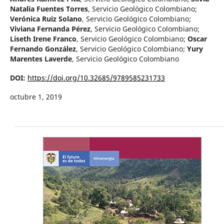
Natalia Fuentes Torres
,
Servicio Geológico Colombiano
;
Verónica Ruiz Solano
,
Servicio Geológico Colombiano
;
Viviana Fernanda Pérez
,
Servicio Geológico Colombiano
;
Liseth Irene Franco
,
Servicio Geológico Colombiano
;
Oscar
Fernando González
,
Servicio Geológico Colombiano
;
Yury
Marentes Laverde
,
Servicio Geológico Colombiano
DOI:
https://doi.org/10.32685/9789585231733
octubre 1, 2019