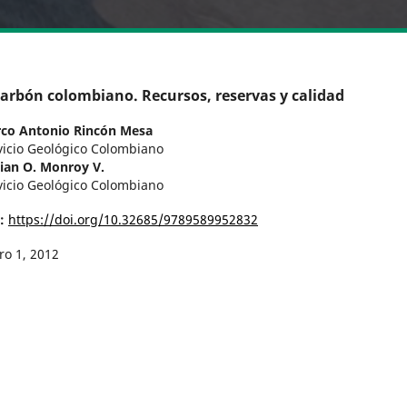
carbón colombiano. Recursos, reservas y calidad
co Antonio Rincón Mesa
vicio Geológico Colombiano
lian O. Monroy V.
vicio Geológico Colombiano
I:
https://doi.org/10.32685/9789589952832
ro 1, 2012