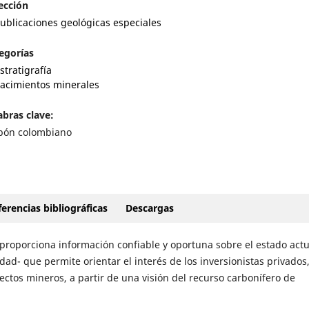
ección
ublicaciones geológicas especiales
egorías
stratigrafía
acimientos minerales
abras clave:
bón colombiano
erencias bibliográficas
Descargas
 proporciona información confiable y oportuna sobre el estado actu
dad- que permite orientar el interés de los inversionistas privados
yectos mineros, a partir de una visión del recurso carbonífero de