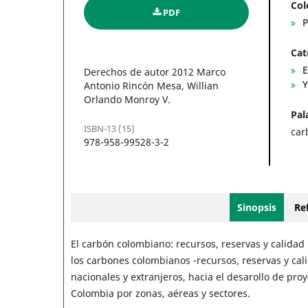
Col
PDF
P
Cat
E
Derechos de autor 2012 Marco
Y
Antonio Rincón Mesa, Willian
Orlando Monroy V.
Pal
ISBN-13 (15)
car
978-958-99528-3-2
Sinopsis
Ref
El carbón colombiano: recursos, reservas y calidad
los carbones colombianos -recursos, reservas y cali
nacionales y extranjeros, hacia el desarollo de pro
Colombia por zonas, aéreas y sectores.