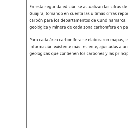
En esta segunda edición se actualizan las cifras de
Guajira, tomando en cuenta las últimas cifras repor
carbón para los departamentos de Cundinamarca, B
geológica y minera de cada zona carbonífera en par
Para cada área carbonífera se elaboraron mapas, e
información existente más reciente, ajustados a u
geológicas que contienen los carbones y las princip