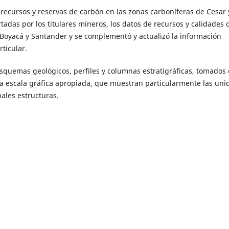
 recursos y reservas de carbón en las zonas carboníferas de Cesar 
tadas por los titulares mineros, los datos de recursos y calidades 
oyacá y Santander y se complementó y actualizó la información
ticular.
squemas geológicos, perfiles y columnas estratigráficas, tomados 
na escala gráfica apropiada, que muestran particularmente las uni
ales estructuras.