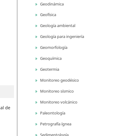
Geodinámica
Geofísica
Geología ambiental
Geología para ingeniería
Geomorfología
Geoquímica
Geotermia
Monitoreo geodésico
Monitoreo sísmico
Monitoreo volcánico
al de
Paleontología
,
Petrografía ígnea
Sedimentología