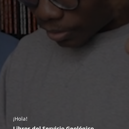
¡Hola!
Libros del Servicio Geológico