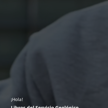
¡Hola!
Libros del Servicio Geológico