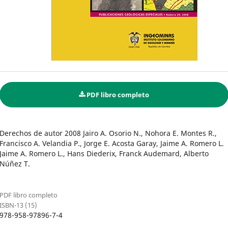
PDF libro completo
Derechos de autor 2008 Jairo A. Osorio N., Nohora E. Montes R.,
Francisco A. Velandia P., Jorge E. Acosta Garay, Jaime A. Romero L.
Jaime A. Romero L., Hans Diederix, Franck Audemard, Alberto
Núñez T.
PDF libro completo
ISBN-13 (15)
978-958-97896-7-4