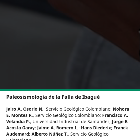
Paleosismología de la Falla de Ibagué
Jairo A. Osorio N.
,
Servicio Geológico Colombiano
;
Nohora
E. Montes R.
,
Servicio Geológico Colombiano
;
Francisco A.
Velandia P.
,
Universidad Industrial de Santander
;
Jorge E.
Acosta Garay
;
Jaime A. Romero L.
;
Hans Diederix
;
Franck
Audemard
;
Alberto Núñez T.
,
Servicio Geológico