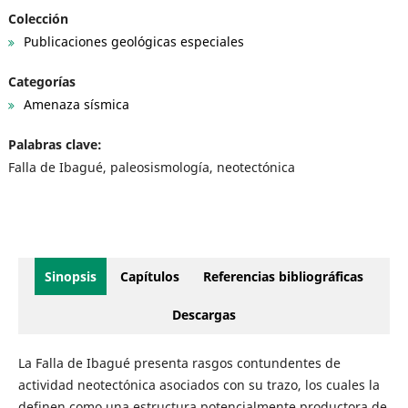
Colección
Publicaciones geológicas especiales
Categorías
Amenaza sísmica
Palabras clave:
Falla de Ibagué, paleosismología, neotectónica
Sinopsis
Capítulos
Referencias bibliográficas
Descargas
La Falla de Ibagué presenta rasgos contundentes de
actividad neotectónica asociados con su trazo, los cuales la
definen como una estructura potencialmente productora de