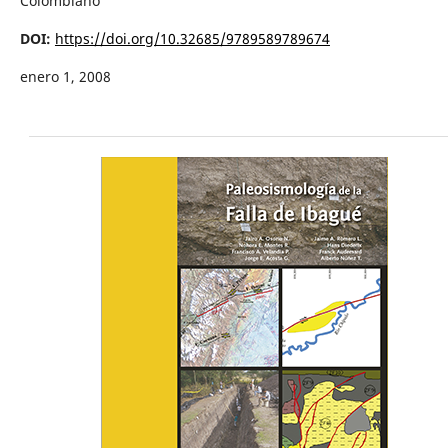
Colombiano
DOI:
https://doi.org/10.32685/9789589789674
enero 1, 2008