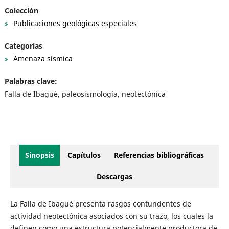
Colección
Publicaciones geológicas especiales
Categorías
Amenaza sísmica
Palabras clave:
Falla de Ibagué, paleosismología, neotectónica
Sinopsis
Capítulos
Referencias bibliográficas
Descargas
La Falla de Ibagué presenta rasgos contundentes de
actividad neotectónica asociados con su trazo, los cuales la
definen como una estructura potencialmente productora de