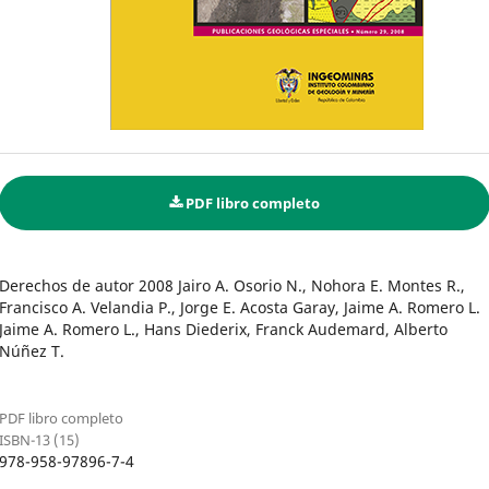
PDF libro completo
Derechos de autor 2008 Jairo A. Osorio N., Nohora E. Montes R.,
Francisco A. Velandia P., Jorge E. Acosta Garay, Jaime A. Romero L.
Jaime A. Romero L., Hans Diederix, Franck Audemard, Alberto
Núñez T.
PDF libro completo
ISBN-13 (15)
978-958-97896-7-4