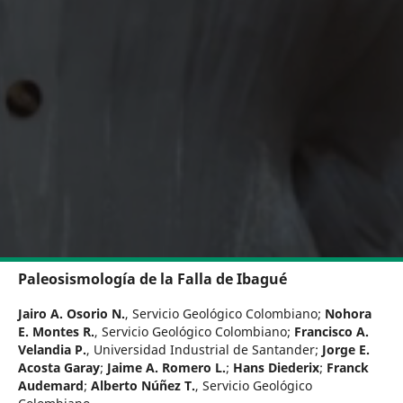
Paleosismología de la Falla de Ibagué
Jairo A. Osorio N.
,
Servicio Geológico Colombiano
;
Nohora
E. Montes R.
,
Servicio Geológico Colombiano
;
Francisco A.
Velandia P.
,
Universidad Industrial de Santander
;
Jorge E.
Acosta Garay
;
Jaime A. Romero L.
;
Hans Diederix
;
Franck
Audemard
;
Alberto Núñez T.
,
Servicio Geológico