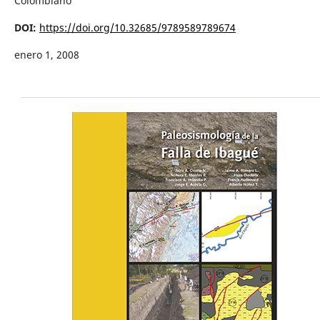
Colombiano
DOI:
https://doi.org/10.32685/9789589789674
enero 1, 2008