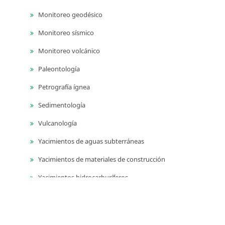
Monitoreo geodésico
Monitoreo sísmico
Monitoreo volcánico
Paleontología
Petrografía ígnea
Sedimentología
Vulcanología
Yacimientos de aguas subterráneas
Yacimientos de materiales de construcción
Yacimientos hidrocarburíferos
Yacimientos minerales
Series