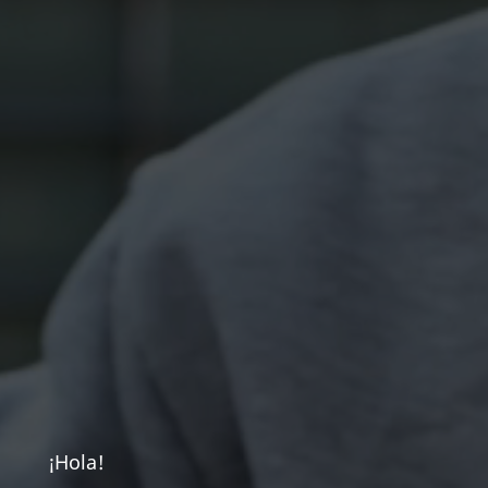
¡Hola!