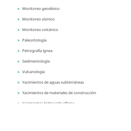
Monitoreo geodésico
Monitoreo sísmico
Monitoreo volcánico
Paleontología
Petrografía ígnea
Sedimentología
Vulcanología
Yacimientos de aguas subterráneas
Yacimientos de materiales de construcción
Yacimientos hidrocarburíferos
Yacimientos minerales
Series