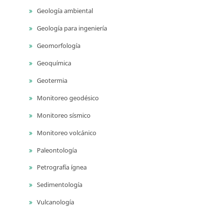
Geología ambiental
Geología para ingeniería
Geomorfología
Geoquímica
Geotermia
Monitoreo geodésico
Monitoreo sísmico
Monitoreo volcánico
Paleontología
Petrografía ígnea
Sedimentología
Vulcanología