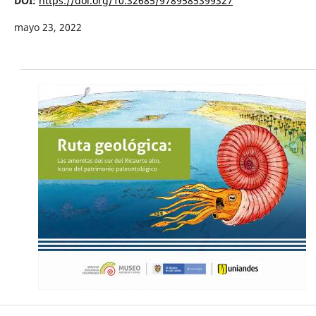
DOI:
https://doi.org/10.32685/9789585399327
mayo 23, 2022