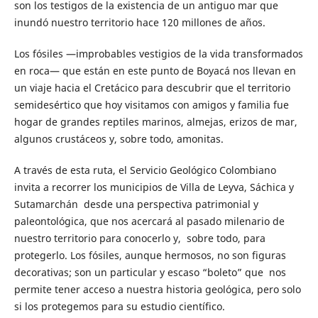
son los testigos de la existencia de un antiguo mar que
inundó nuestro territorio hace 120 millones de años.
Los fósiles —improbables vestigios de la vida transformados
en roca— que están en este punto de Boyacá nos llevan en
un viaje hacia el Cretácico para descubrir que el territorio
semidesértico que hoy visitamos con amigos y familia fue
hogar de grandes reptiles marinos, almejas, erizos de mar,
algunos crustáceos y, sobre todo, amonitas.
A través de esta ruta, el Servicio Geológico Colombiano
invita a recorrer los municipios de Villa de Leyva, Sáchica y
Sutamarchán desde una perspectiva patrimonial y
paleontológica, que nos acercará al pasado milenario de
nuestro territorio para conocerlo y, sobre todo, para
protegerlo. Los fósiles, aunque hermosos, no son figuras
decorativas; son un particular y escaso “boleto” que nos
permite tener acceso a nuestra historia geológica, pero solo
si los protegemos para su estudio científico.