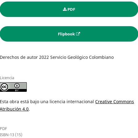
PDF
Flipbook
Derechos de autor 2022 Servicio Geológico Colombiano
Licencia
Esta obra está bajo una licencia internacional
Creative Commons
Atribución 4.0
.
PDF
ISBN-13 (15)