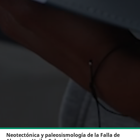
Neotectónica y paleosismología de la Falla de