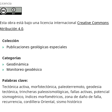
Licencia
Esta obra está bajo una licencia internacional
Creative Commons
Atribución 4.0
.
Colección
Publicaciones geológicas especiales
Categorías
Geodinámica
Monitoreo geodésico
Palabras clave:
Tectónica activa, morfotectónica, paleoterremoto, geodesia
tectónica, trincheras paleosismológicas, fallas activas, potencial
sismogénico, índices morfométricos, zona de daño de falla,
recurrencia, cordillera Oriental, sismo histórico