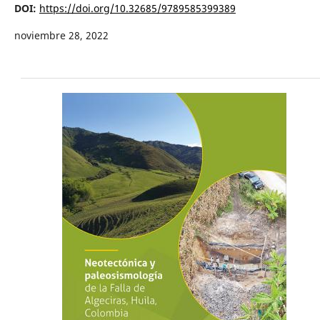
DOI:
https://doi.org/10.32685/9789585399389
noviembre 28, 2022