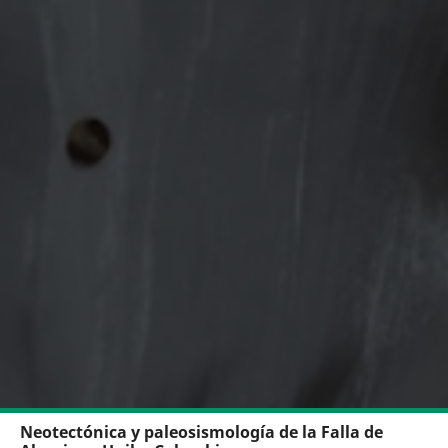
Neotectónica y paleosismología de la Falla de