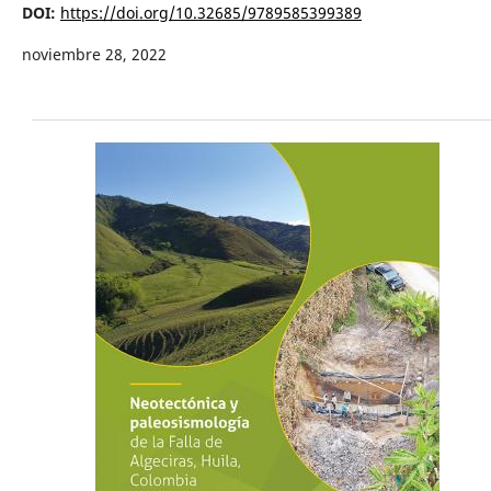
DOI:
https://doi.org/10.32685/9789585399389
noviembre 28, 2022