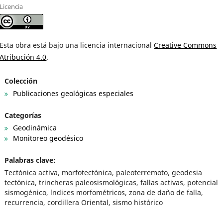
Licencia
Esta obra está bajo una licencia internacional
Creative Commons
Atribución 4.0
.
Colección
Publicaciones geológicas especiales
Categorías
Geodinámica
Monitoreo geodésico
Palabras clave:
Tectónica activa, morfotectónica, paleoterremoto, geodesia
tectónica, trincheras paleosismológicas, fallas activas, potencial
sismogénico, índices morfométricos, zona de daño de falla,
recurrencia, cordillera Oriental, sismo histórico