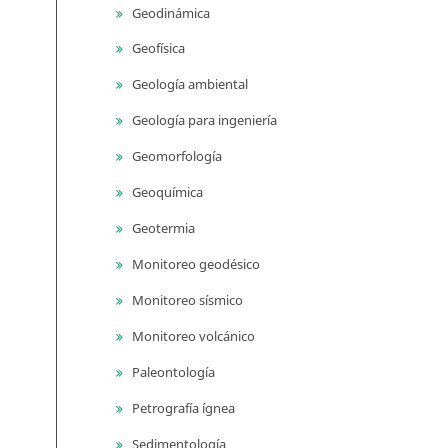
Geodinámica
Geofísica
Geología ambiental
Geología para ingeniería
Geomorfología
Geoquímica
Geotermia
Monitoreo geodésico
Monitoreo sísmico
Monitoreo volcánico
Paleontología
Petrografía ígnea
Sedimentología