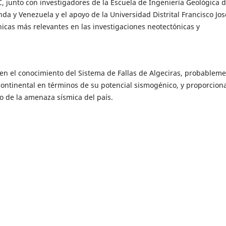
 junto con investigadores de la Escuela de Ingeniería Geológica d
a y Venezuela y el apoyo de la Universidad Distrital Francisco Jos
icas más relevantes en las investigaciones neotectónicas y
en el conocimiento del Sistema de Fallas de Algeciras, probableme
continental en términos de su potencial sismogénico, y proporcio
o de la amenaza sísmica del país.