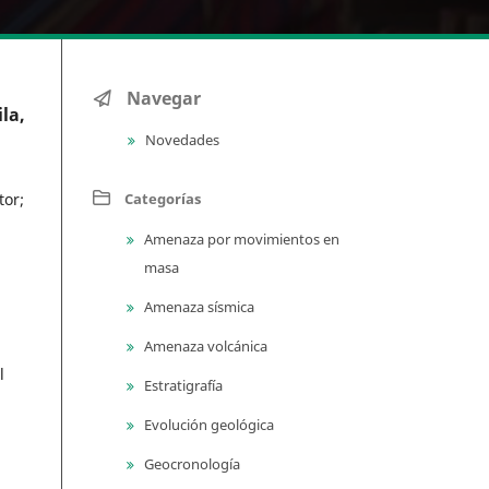
Navegar
la,
Novedades
Categorías
tor
;
Amenaza por movimientos en
masa
Amenaza sísmica
Amenaza volcánica
l
Estratigrafía
Evolución geológica
Geocronología