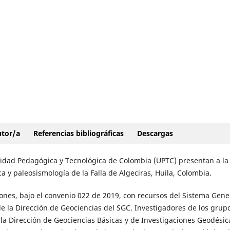
autor/a
Referencias bibliográficas
Descargas
rsidad Pedagógica y Tecnológica de Colombia (UPTC) presentan a la
 y paleosismología de la Falla de Algeciras, Huila, Colombia.
uciones, bajo el convenio 022 de 2019, con recursos del Sistema Gen
e la Dirección de Geociencias del SGC. Investigadores de los grup
 la Dirección de Geociencias Básicas y de Investigaciones Geodési