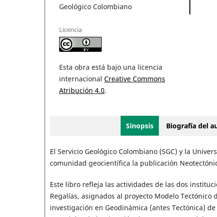
Geológico Colombiano
Licencia
Esta obra está bajo una licencia
internacional
Creative Commons
Atribución 4.0
.
Sinopsis
Biografía del 
El Servicio Geológico Colombiano (SGC) y la Unive
comunidad geocientífica la publicación Neotectónica
Este libro refleja las actividades de las dos instit
Regalías, asignados al proyecto Modelo Tectónico d
investigación en Geodinámica (antes Tectónica) de