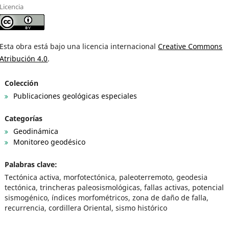
Licencia
Esta obra está bajo una licencia internacional
Creative Commons
Atribución 4.0
.
Colección
Publicaciones geológicas especiales
Categorías
Geodinámica
Monitoreo geodésico
Palabras clave:
Tectónica activa, morfotectónica, paleoterremoto, geodesia
tectónica, trincheras paleosismológicas, fallas activas, potencial
sismogénico, índices morfométricos, zona de daño de falla,
recurrencia, cordillera Oriental, sismo histórico