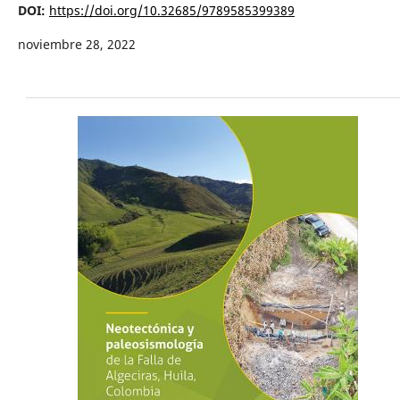
DOI:
https://doi.org/10.32685/9789585399389
noviembre 28, 2022