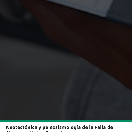
Neotectónica y paleosismología de la Falla de