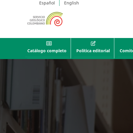
Español
English
Catálogo completo
Política editorial
Comité