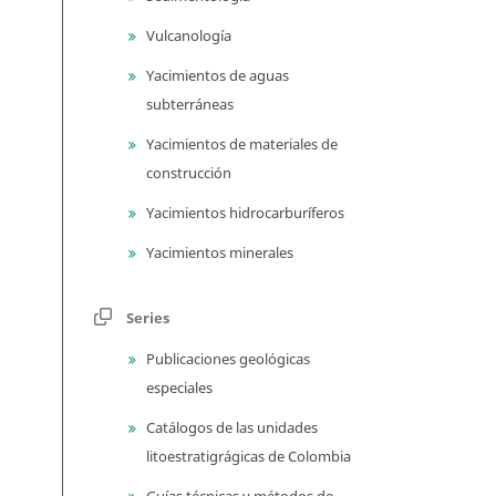
Vulcanología
Yacimientos de aguas
subterráneas
Yacimientos de materiales de
construcción
Yacimientos hidrocarburíferos
Yacimientos minerales
Series
Publicaciones geológicas
especiales
Catálogos de las unidades
litoestratigrágicas de Colombia
Guías técnicas y métodos de