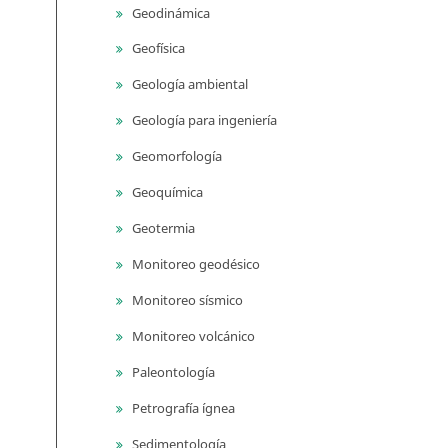
Geodinámica
Geofísica
Geología ambiental
Geología para ingeniería
Geomorfología
Geoquímica
Geotermia
Monitoreo geodésico
Monitoreo sísmico
Monitoreo volcánico
Paleontología
Petrografía ígnea
Sedimentología