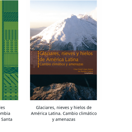
des
Glaciares, nieves y hielos de
lombia
América Latina. Cambio climático
e Santa
y amenazas