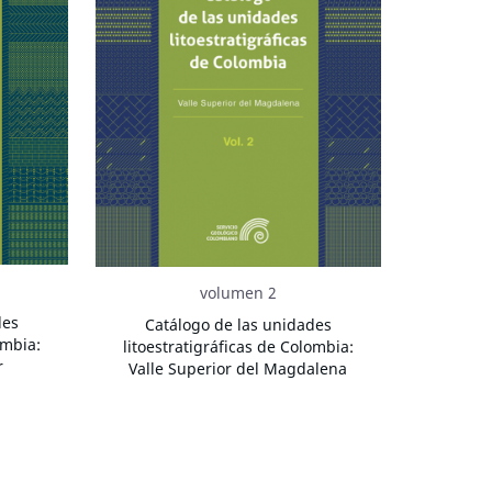
volumen 2
des
Catálogo de las unidades
ombia:
litoestratigráficas de Colombia:
r
Valle Superior del Magdalena