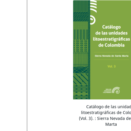
Catálogo de las unida
litoestratigráficas de Co
(Vol. 3). : Sierra Nevada d
Marta