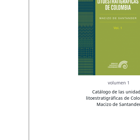
volumen 1
Catálogo de las unida
litoestratigráficas de Col
Macizo de Santande