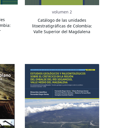
volumen 2
des
Catálogo de las unidades
ombia:
litoestratigráficas de Colombia:
r
Valle Superior del Magdalena