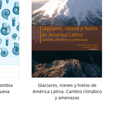
lombia
Glaciares, nieves y hielos de
Nueva
América Latina. Cambio climático
y amenazas