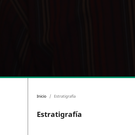
Inicio
/
Estratigrafía
Estratigrafía