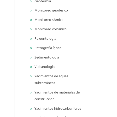
Geotermia
Monitoreo geodésico
Monitoreo sísmico
Monitoreo volcánico
Paleontología
Petrografía ígnea
Sedimentología
Vulcanología
Yacimientos de aguas
subterráneas
Yacimientos de materiales de
construcción
Yacimientos hidrocarburíferos