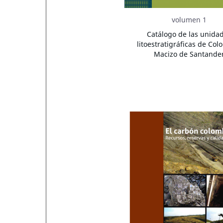
volumen 1
Catálogo de las unida
litoestratigráficas de Col
Macizo de Santande