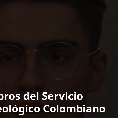
!
bros del Servicio
ológico Colombiano