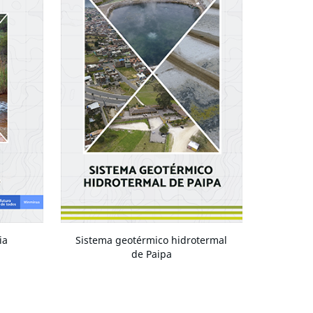
ia
Sistema geotérmico hidrotermal
de Paipa