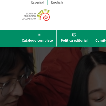
Español
English
Catálogo completo
Política editorial
Comité