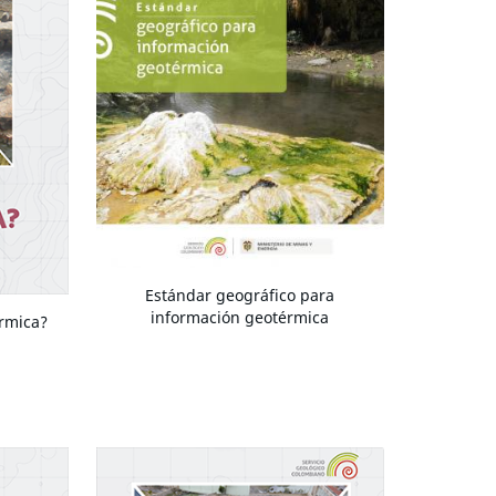
Estándar geográfico para
información geotérmica
rmica?