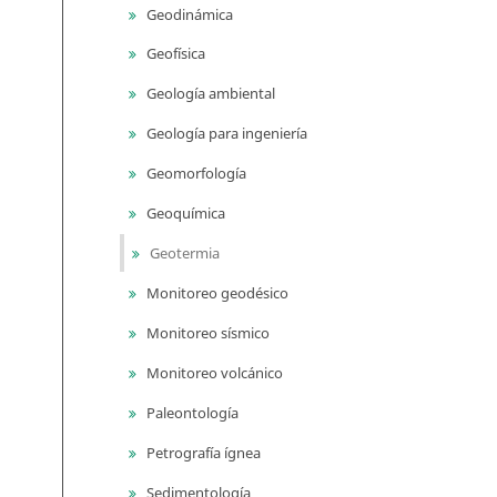
Geodinámica
Geofísica
Geología ambiental
Geología para ingeniería
Geomorfología
Geoquímica
Geotermia
Monitoreo geodésico
Monitoreo sísmico
Monitoreo volcánico
Paleontología
Petrografía ígnea
Sedimentología