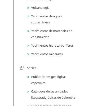
Vulcanología
Yacimientos de aguas
subterráneas
Yacimientos de materiales de
construcción
Yacimientos hidrocarburíferos
Yacimientos minerales
Series
Publicaciones geológicas
especiales
Catálogos de las unidades
litoestratigrágicas de Colombia
Guías técnicas y métodos de