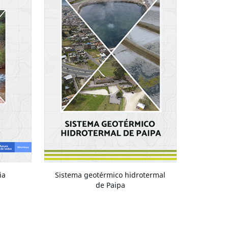
ia
Sistema geotérmico hidrotermal
de Paipa