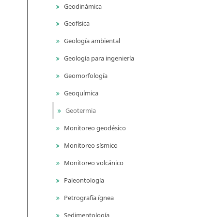
Geodinámica
Geofísica
Geología ambiental
Geología para ingeniería
Geomorfología
Geoquímica
Geotermia
Monitoreo geodésico
Monitoreo sísmico
Monitoreo volcánico
Paleontología
Petrografía ígnea
Sedimentología