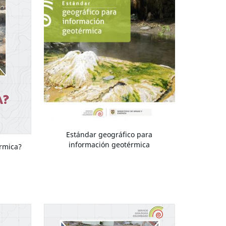
Estándar geográfico para
información geotérmica
rmica?