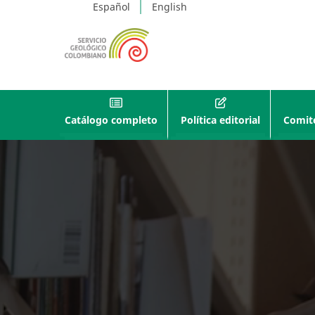
Español
English
Catálogo completo
Política editorial
Comité