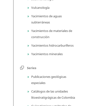
Vulcanología
Yacimientos de aguas
subterráneas
Yacimientos de materiales de
construcción
Yacimientos hidrocarburíferos
Yacimientos minerales
Series
Publicaciones geológicas
especiales
Catálogos de las unidades
litoestratigrágicas de Colombia
Guías técnicas y métodos de