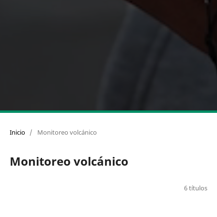
Inicio
/
Monitoreo volcánico
Monitoreo volcánico
6 títulos