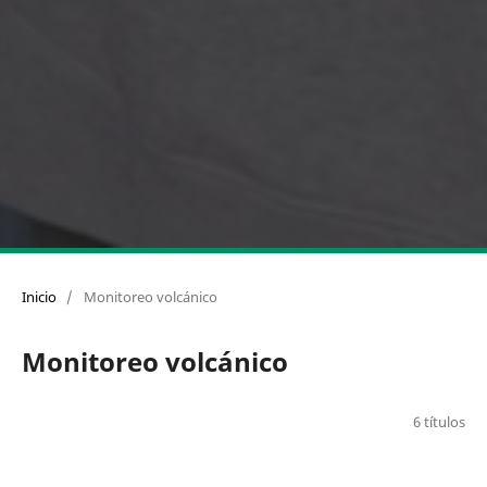
Inicio
/
Monitoreo volcánico
Monitoreo volcánico
6 títulos