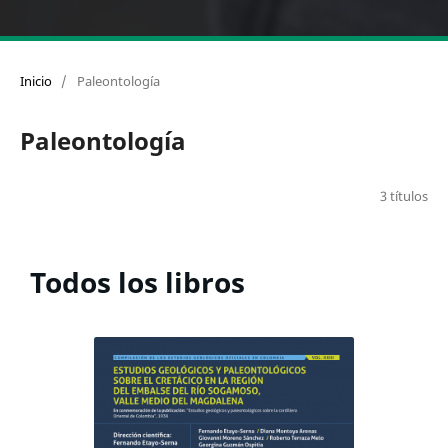
Inicio
/
Paleontología
Paleontología
3 títulos
Todos los libros