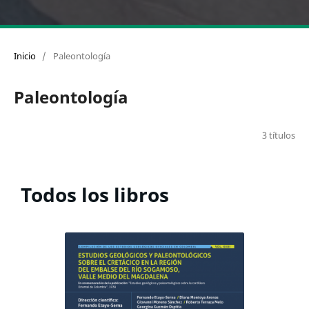
Inicio
/
Paleontología
Paleontología
3 títulos
Todos los libros