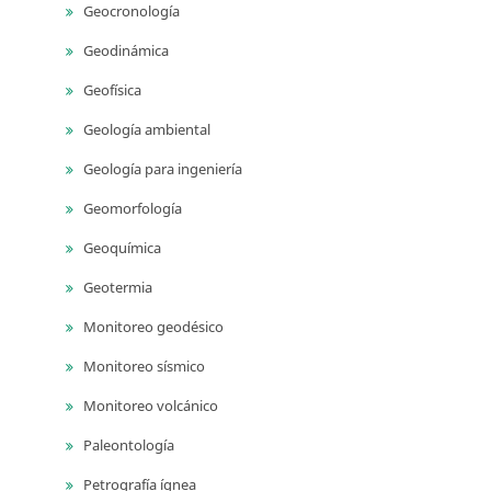
Geocronología
Geodinámica
Geofísica
Geología ambiental
Geología para ingeniería
Geomorfología
Geoquímica
Geotermia
Monitoreo geodésico
Monitoreo sísmico
Monitoreo volcánico
Paleontología
Petrografía ígnea