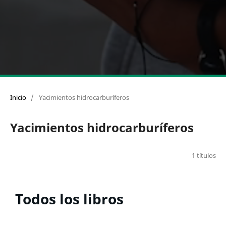
Inicio
/
Yacimientos hidrocarburíferos
Yacimientos hidrocarburíferos
1 títulos
Todos los libros