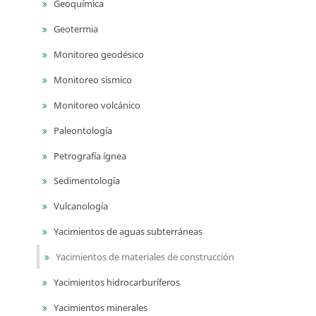
Geoquímica
Geotermia
Monitoreo geodésico
Monitoreo sísmico
Monitoreo volcánico
Paleontología
Petrografía ígnea
Sedimentología
Vulcanología
Yacimientos de aguas subterráneas
Yacimientos de materiales de construcción
Yacimientos hidrocarburíferos
Yacimientos minerales