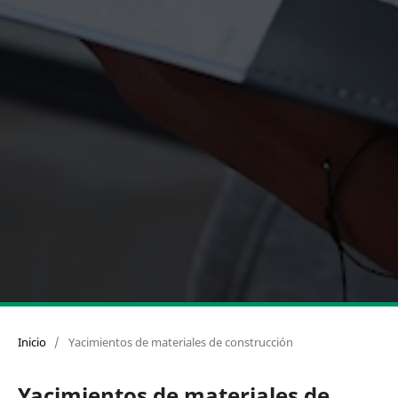
Inicio
/
Yacimientos de materiales de construcción
Yacimientos de materiales de