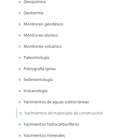
Geoquímica
Geotermia
Monitoreo geodésico
Monitoreo sísmico
Monitoreo volcánico
Paleontología
Petrografía ígnea
Sedimentología
Vulcanología
Yacimientos de aguas subterráneas
Yacimientos de materiales de construcción
Yacimientos hidrocarburíferos
Yacimientos minerales