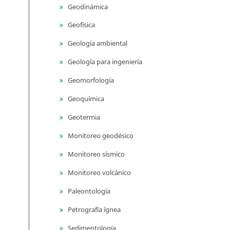
Geodinámica
Geofísica
Geología ambiental
Geología para ingeniería
Geomorfología
Geoquímica
Geotermia
Monitoreo geodésico
Monitoreo sísmico
Monitoreo volcánico
Paleontología
Petrografía ígnea
Sedimentología