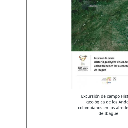
Excursión de campo Hist
geológica de los And
colombianos en los alred
de Ibagué