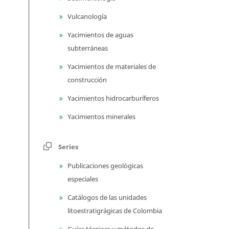
Vulcanología
Yacimientos de aguas
subterráneas
Yacimientos de materiales de
construcción
Yacimientos hidrocarburíferos
Yacimientos minerales
Series
Publicaciones geológicas
especiales
Catálogos de las unidades
litoestratigrágicas de Colombia
Guías técnicas y métodos de