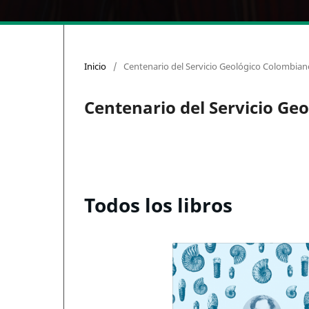
Inicio
/
Centenario del Servicio Geológico Colombian
Centenario del Servicio Ge
Todos los libros