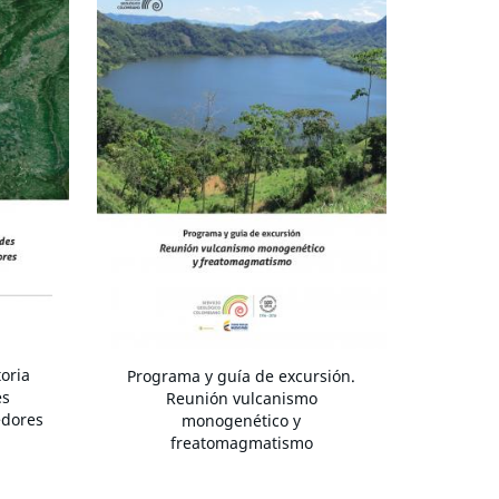
oria
Programa y guía de excursión.
es
Reunión vulcanismo
edores
monogenético y
freatomagmatismo