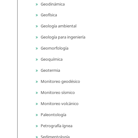
Geodinámica
Geofísica
Geología ambiental
Geología para ingeniería
Geomorfología
Geoquímica
Geotermia
Monitoreo geodésico
Monitoreo sísmico
Monitoreo volcánico
Paleontología
Petrografía ígnea
Sedimentología