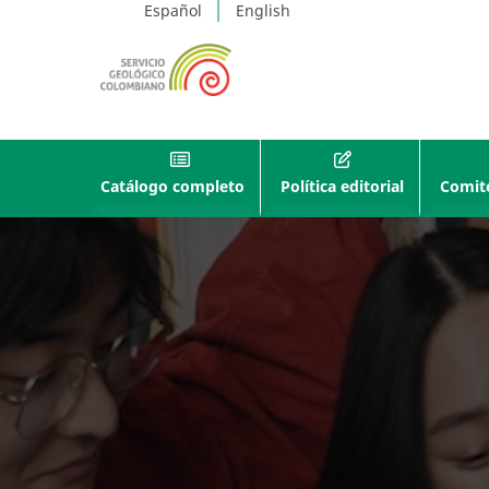
Español
English
Catálogo completo
Política editorial
Comité