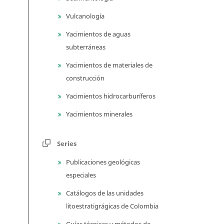
Vulcanología
Yacimientos de aguas
subterráneas
Yacimientos de materiales de
construcción
Yacimientos hidrocarburíferos
Yacimientos minerales
Series
Publicaciones geológicas
especiales
Catálogos de las unidades
litoestratigrágicas de Colombia
Guías técnicas y métodos de