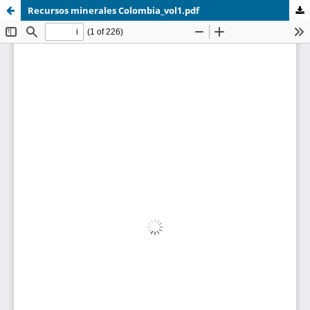
Recursos minerales Colombia_vol1.pdf